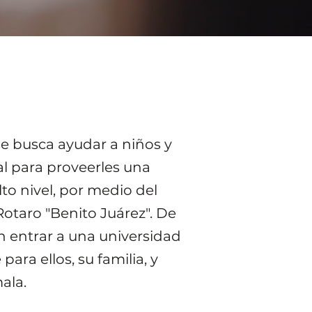
 busca ayudar a niños y
l para proveerles una
to nivel, por medio del
otaro "Benito Juárez". De
n entrar a una universidad
 para ellos, su familia, y
ala.