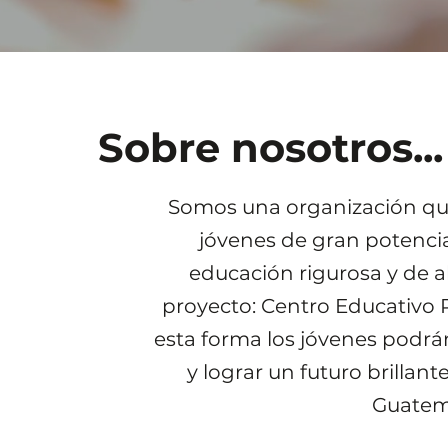
Sobre nosotros...
Somos una organización que
jóvenes de gran potencia
educación rigurosa y de al
proyecto: Centro Educativo R
esta forma los jóvenes podrá
y lograr un futuro brillante
Guatem