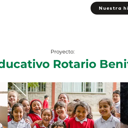
Nuestra h
Proyecto:
ducativo Rotario Beni