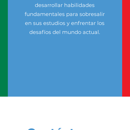
desarrollar habilidades
fundamentales para sobresalir
en sus estudios y enfrentar los
desafíos del mundo actual.