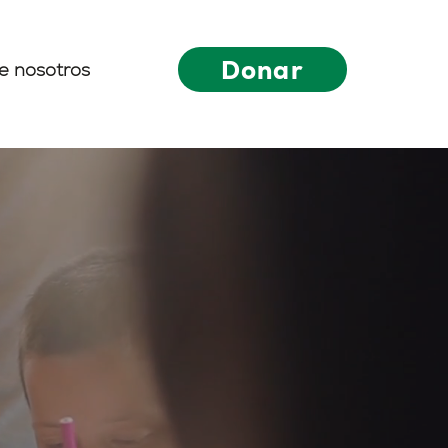
Donar
e nosotros