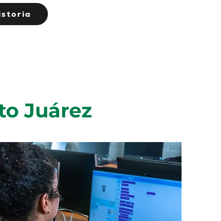
istoria
to Juárez